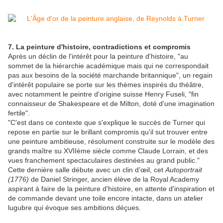
7. La peinture d'histoire, contradictions et compromis
Après un déclin de l'intérêt pour la peinture d'histoire, "au
sommet de la hiérarchie académique mais qui ne correspondait
pas aux besoins de la société marchande britannique", un regain
d'intérêt populaire se porte sur les thèmes inspirés du théâtre,
avec notamment le peintre d'origine suisse Henry Fuseli, "fin
connaisseur de Shakespeare et de Milton, doté d'une imagination
fertile".
"C'est dans ce contexte que s'explique le succès de Turner qui
repose en partie sur le brillant compromis qu'il sut trouver entre
une peinture ambitieuse, résolument construite sur le modèle des
grands maître su XVIIème siècle comme Claude Lorrain, et des
vues franchement spectaculaires destinées au grand public."
Cette dernière salle débute avec un clin d’œil, cet
Autoportrait
(1776)
de Daniel Stringer, ancien élève de la Royal Academy
aspirant à faire de la peinture d'histoire, en attente d'inspiration et
de commande devant une toile encore intacte, dans un atelier
lugubre qui évoque ses ambitions déçues.