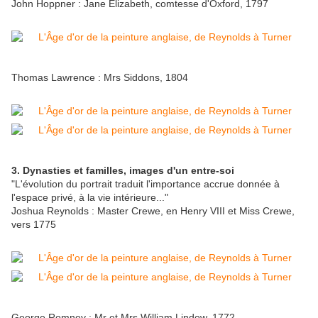
John Hoppner : Jane Elizabeth, comtesse d'Oxford, 1797
Thomas Lawrence : Mrs Siddons, 1804
3. Dynasties et familles, images d'un entre-soi
"L'évolution du portrait traduit l'importance accrue donnée à
l'espace privé, à la vie intérieure..."
Joshua Reynolds : Master Crewe, en Henry VIII et Miss Crewe,
vers 1775
George Romney : Mr et Mrs William Lindow, 1772