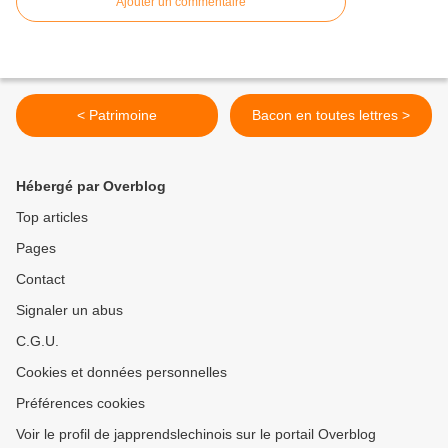
Ajouter un commentaire
< Patrimoine
Bacon en toutes lettres >
Hébergé par Overblog
Top articles
Pages
Contact
Signaler un abus
C.G.U.
Cookies et données personnelles
Préférences cookies
Voir le profil de japprendslechinois sur le portail Overblog