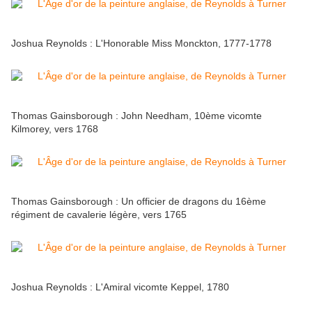
Joshua Reynolds : L'Honorable Miss Monckton, 1777-1778
Thomas Gainsborough : John Needham, 10ème vicomte
Kilmorey, vers 1768
Thomas Gainsborough : Un officier de dragons du 16ème
régiment de cavalerie légère, vers 1765
Joshua Reynolds : L'Amiral vicomte Keppel, 1780