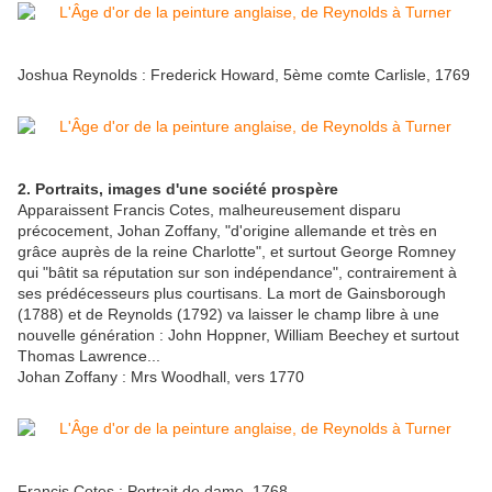
Joshua Reynolds : Frederick Howard, 5ème comte Carlisle, 1769
2. Portraits, images d'une société prospère
Apparaissent Francis Cotes, malheureusement disparu
précocement, Johan Zoffany, "d'origine allemande et très en
grâce auprès de la reine Charlotte", et surtout George Romney
qui "bâtit sa réputation sur son indépendance", contrairement à
ses prédécesseurs plus courtisans. La mort de Gainsborough
(1788) et de Reynolds (1792) va laisser le champ libre à une
nouvelle génération : John Hoppner, William Beechey et surtout
Thomas Lawrence...
Johan Zoffany : Mrs Woodhall, vers 1770
Francis Cotes : Portrait de dame, 1768