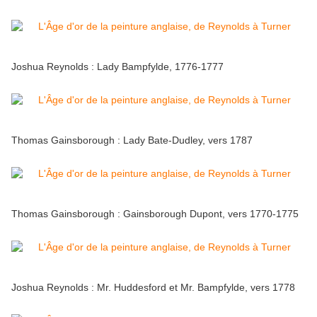
Joshua Reynolds : Lady Bampfylde, 1776-1777
Thomas Gainsborough : Lady Bate-Dudley, vers 1787
Thomas Gainsborough : Gainsborough Dupont, vers 1770-1775
Joshua Reynolds : Mr. Huddesford et Mr. Bampfylde, vers 1778