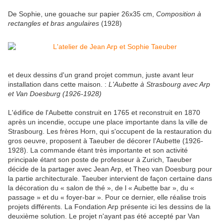
De Sophie, une gouache sur papier 26x35 cm,
Composition à
rectangles et bras angulaires
(1928)
et deux dessins d'un grand projet commun, juste avant leur
installation dans cette maison. :
L'Aubette à Strasbourg avec Arp
et Van Doesburg (1926-1928)
L'édifice de l'Aubette construit en 1765 et reconstruit en 1870
après un incendie, occupe une place importante dans la ville de
Strasbourg. Les frères Horn, qui s'occupent de la restauration du
gros oeuvre, proposent à Taeuber de décorer l'Aubette (1926-
1928). La commande étant très importante et son activité
principale étant son poste de professeur à Zurich, Taeuber
décide de la partager avec Jean Arp, et Theo van Doesburg pour
la partie architecturale. Taeuber intervient de façon certaine dans
la décoration du « salon de thé », de l « Aubette bar », du «
passage » et du « foyer-bar ». Pour ce dernier, elle réalise trois
projets différents. La Fondation Arp présente ici les dessins de la
deuxième solution. Le projet n'ayant pas été accepté par Van