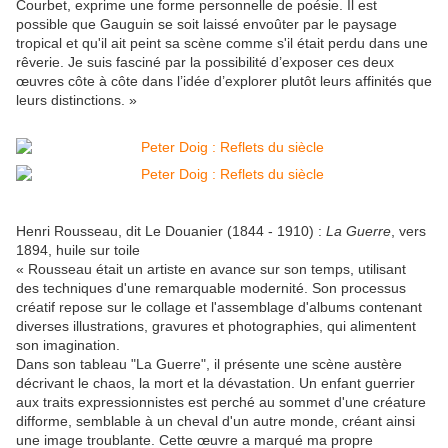
Courbet, exprime une forme personnelle de poésie. Il est
possible que Gauguin se soit laissé envoûter par le paysage
tropical et qu'il ait peint sa scène comme s'il était perdu dans une
rêverie. Je suis fasciné par la possibilité d’exposer ces deux
œuvres côte à côte dans l’idée d’explorer plutôt leurs affinités que
leurs distinctions. »
Henri Rousseau, dit Le Douanier (1844 - 1910) :
La Guerre
, vers
1894, huile sur toile
« Rousseau était un artiste en avance sur son temps, utilisant
des techniques d'une remarquable modernité. Son processus
créatif repose sur le collage et l'assemblage d'albums contenant
diverses illustrations, gravures et photographies, qui alimentent
son imagination.
Dans son tableau "La Guerre", il présente une scène austère
décrivant le chaos, la mort et la dévastation. Un enfant guerrier
aux traits expressionnistes est perché au sommet d'une créature
difforme, semblable à un cheval d'un autre monde, créant ainsi
une image troublante. Cette œuvre a marqué ma propre