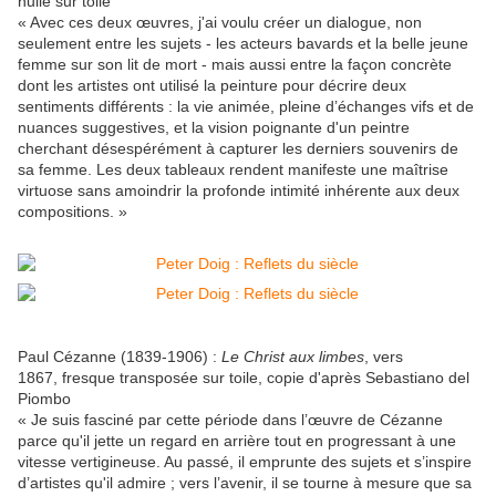
huile sur toile
« Avec ces deux œuvres, j'ai voulu créer un dialogue, non
seulement entre les sujets - les acteurs bavards et la belle jeune
femme sur son lit de mort - mais aussi entre la façon concrète
dont les artistes ont utilisé la peinture pour décrire deux
sentiments différents : la vie animée, pleine d’échanges vifs et de
nuances suggestives, et la vision poignante d'un peintre
cherchant désespérément à capturer les derniers souvenirs de
sa femme. Les deux tableaux rendent manifeste une maîtrise
virtuose sans amoindrir la profonde intimité inhérente aux deux
compositions. »
Paul Cézanne (1839-1906) :
Le Christ aux limbes
, vers
1867, fresque transposée sur toile, copie d'après Sebastiano del
Piombo
« Je suis fasciné par cette période dans l’œuvre de Cézanne
parce qu'il jette un regard en arrière tout en progressant à une
vitesse vertigineuse. Au passé, il emprunte des sujets et s’inspire
d’artistes qu'il admire ; vers l’avenir, il se tourne à mesure que sa