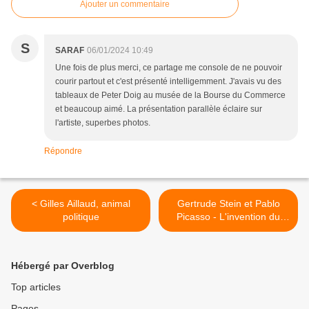
Ajouter un commentaire
S
SARAF
06/01/2024 10:49
Une fois de plus merci, ce partage me console de ne pouvoir
courir partout et c'est présenté intelligemment. J'avais vu des
tableaux de Peter Doig au musée de la Bourse du Commerce
et beaucoup aimé. La présentation parallèle éclaire sur
l'artiste, superbes photos.
Répondre
< Gilles Aillaud, animal
Gertrude Stein et Pablo
politique
Picasso - L'invention du
langage >
Hébergé par Overblog
Top articles
Pages