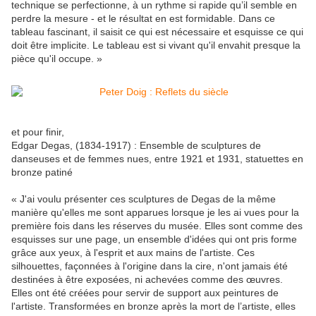
technique se perfectionne, à un rythme si rapide qu’il semble en
perdre la mesure - et le résultat en est formidable. Dans ce
tableau fascinant, il saisit ce qui est nécessaire et esquisse ce qui
doit être implicite. Le tableau est si vivant qu'il envahit presque la
pièce qu'il occupe. »
et pour finir,
Edgar Degas, (1834-1917) : Ensemble de sculptures de
danseuses et de femmes nues, entre 1921 et 1931, statuettes en
bronze patiné
« J'ai voulu présenter ces sculptures de Degas de la même
manière qu'elles me sont apparues lorsque je les ai vues pour la
première fois dans les réserves du musée. Elles sont comme des
esquisses sur une page, un ensemble d'idées qui ont pris forme
grâce aux yeux, à l'esprit et aux mains de l'artiste. Ces
silhouettes, façonnées à l'origine dans la cire, n'ont jamais été
destinées à être exposées, ni achevées comme des œuvres.
Elles ont été créées pour servir de support aux peintures de
l'artiste. Transformées en bronze après la mort de l’artiste, elles