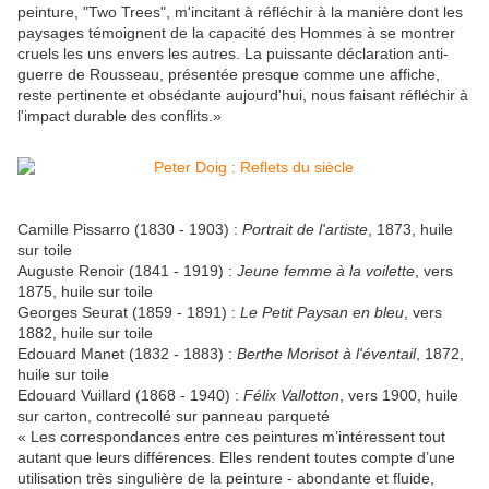
peinture, "Two Trees", m'incitant à réfléchir à la manière dont les
paysages témoignent de la capacité des Hommes à se montrer
cruels les uns envers les autres. La puissante déclaration anti-
guerre de Rousseau, présentée presque comme une affiche,
reste pertinente et obsédante aujourd'hui, nous faisant réfléchir à
l'impact durable des conflits.»
Camille Pissarro (1830 - 1903) :
Portrait de l'artiste
, 1873, huile
sur toile
Auguste Renoir (1841 - 1919) :
Jeune femme à la voilette
, vers
1875, huile sur toile
Georges Seurat (1859 - 1891) :
Le Petit Paysan en bleu
, vers
1882, huile sur toile
Edouard Manet (1832 - 1883) :
Berthe Morisot à l'éventail
, 1872,
huile sur toile
Edouard Vuillard (1868 - 1940) :
Félix Vallotton
, vers 1900, huile
sur carton, contrecollé sur panneau parqueté
« Les correspondances entre ces peintures m’intéressent tout
autant que leurs différences. Elles rendent toutes compte d’une
utilisation très singulière de la peinture - abondante et fluide,