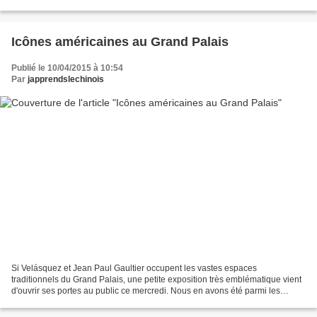
Quittant l'embarcadère...
Icônes américaines au Grand Palais
Publié le 10/04/2015 à 10:54
Par
japprendslechinois
Si Velásquez et Jean Paul Gaultier occupent les vastes espaces
traditionnels du Grand Palais, une petite exposition très emblématique vient
d'ouvrir ses portes au public ce mercredi. Nous en avons été parmi les
premiers visiteurs pour en faire profiter...