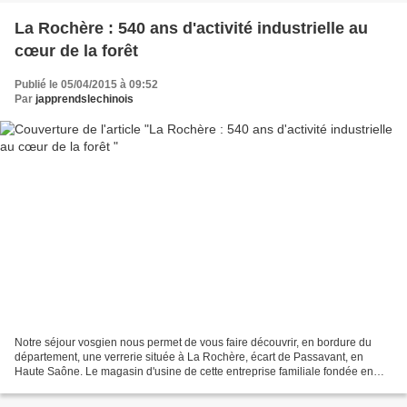
La Rochère : 540 ans d'activité industrielle au
cœur de la forêt
Publié le 05/04/2015 à 09:52
Par
japprendslechinois
Notre séjour vosgien nous permet de vous faire découvrir, en bordure du
département, une verrerie située à La Rochère, écart de Passavant, en
Haute Saône. Le magasin d'usine de cette entreprise familiale fondée en
1475 est ouvert tous les jours à la belle...