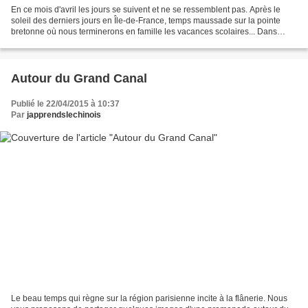
En ce mois d'avril les jours se suivent et ne se ressemblent pas. Après le
soleil des derniers jours en Île-de-France, temps maussade sur la pointe
bretonne où nous terminerons en famille les vacances scolaires... Dans
l'Aber, un voilier hollandais a...
Autour du Grand Canal
Publié le 22/04/2015 à 10:37
Par
japprendslechinois
Le beau temps qui règne sur la région parisienne incite à la flânerie. Nous