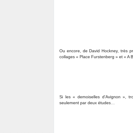
Ou encore, de David Hockney, très pré
collages « Place Furstenberg » et « A 
Si les « demoiselles d'Avignon », tr
seulement par deux études…