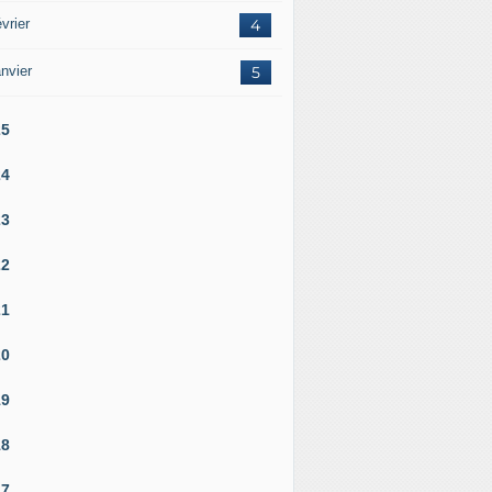
vrier
4
nvier
5
25
24
23
22
21
20
19
18
17