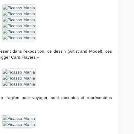
sent dans l'exposition, ce dessin (Artist and Model), ces
Bigger Card Players »
op fragiles pour voyager, sont absentes et représentées