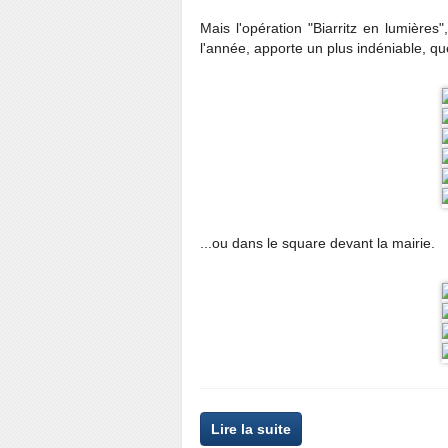
Mais l'opération "Biarritz en lumière
l'année, apporte un plus indéniable, que
...ou dans le square devant la mairie.
Lire la suite