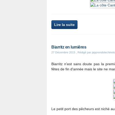
Lire la suite
Biarritz en lumières
27 Décembre 2015
, Rédigé par japprendslechinois
Biarritz n'est sans doute pas la prem
fêtes de fin d'année mais le site ne m
Le petit port des pêcheurs est niché au