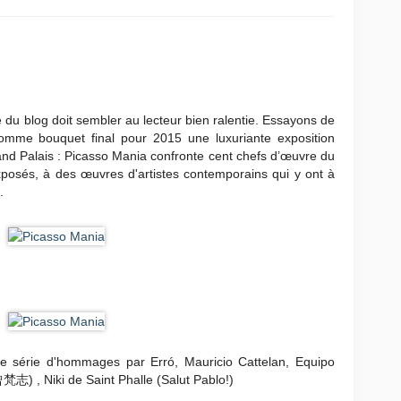
ité du blog doit sembler au lecteur bien ralentie. Essayons de
comme bouquet final pour 2015 une luxuriante exposition
and Palais : Picasso Mania confronte cent chefs d’œuvre du
xposés, à des œuvres d'artistes contemporains qui y ont à
.
une série d'hommages par Erró, Mauricio Cattelan, Equipo
志) , Niki de Saint Phalle (Salut Pablo!)