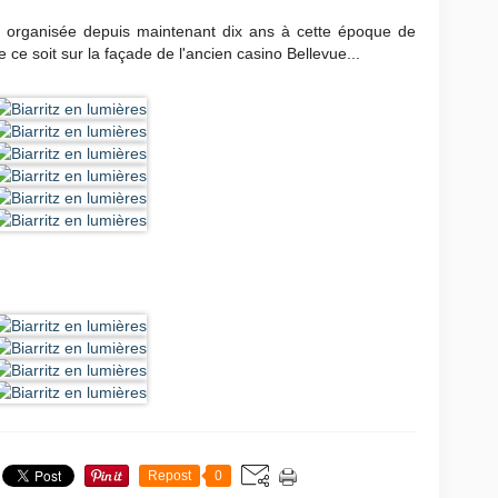
s", organisée depuis maintenant dix ans à cette époque de
 ce soit sur la façade de l'ancien casino Bellevue...
Repost
0