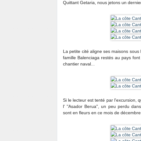
Quittant Getaria, nous jetons un derni
La petite cité aligne ses maisons sous 
famille Balenciaga restés au pays font
chantier naval...
Si le lecteur est tenté par l'excursio
l' "Asador Berua", un peu perdu dans
sont en fleurs en ce mois de décembre e