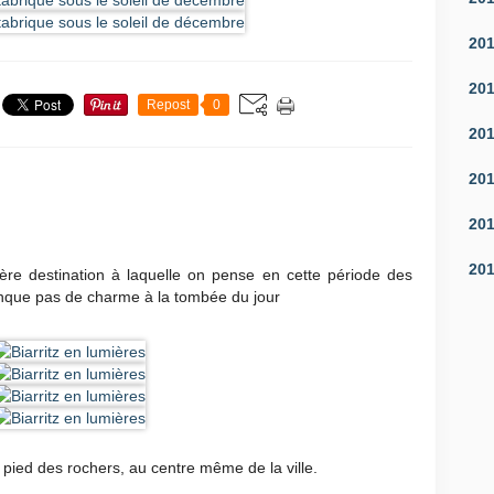
20
20
Repost
0
20
20
20
20
ière destination à laquelle on pense en cette période des
anque pas de charme à la tombée du jour
 pied des rochers, au centre même de la ville.