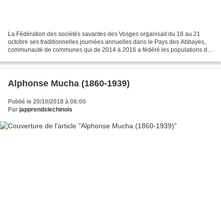
La Fédération des sociétés savantes des Vosges organisait du 18 au 21
octobre ses traditionnelles journées annuelles dans le Pays des Abbayes,
communauté de communes qui de 2014 à 2016 a fédéré les populations de
la vallée du Rabodeau autour de trois...
Alphonse Mucha (1860-1939)
Publié le 20/10/2018 à 08:00
Par
japprendslechinois