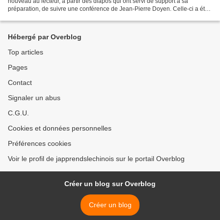
nouveau au lecteur, à partir des diapos qui ont servi de support à sa
préparation, de suivre une conférence de Jean-Pierre Doyen. Celle-ci a été
donnée à l'occasion d'une soirée...
Hébergé par Overblog
Top articles
Pages
Contact
Signaler un abus
C.G.U.
Cookies et données personnelles
Préférences cookies
Voir le profil de japprendslechinois sur le portail Overblog
Créer un blog sur Overblog
Créer un blog