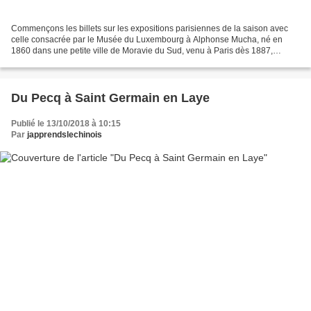
Commençons les billets sur les expositions parisiennes de la saison avec
celle consacrée par le Musée du Luxembourg à Alphonse Mucha, né en
1860 dans une petite ville de Moravie du Sud, venu à Paris dès 1887,
comme tant d'autres artistes de l'époque et...
Du Pecq à Saint Germain en Laye
Publié le 13/10/2018 à 10:15
Par
japprendslechinois