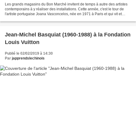
Les grands magasins du Bon Marché invitent de temps à autre des artistes
contemporains à y réaliser des installations. Cette année, c'est le tour de
l'artiste portugaise Joana Vasconcelos, née en 1971 à Paris et qui vit et
travaille à Lisbonne. En hommage...
Jean-Michel Basquiat (1960-1988) à la Fondation
Louis Vuitton
Publié le 02/02/2019 à 14:30
Par
japprendslechinois