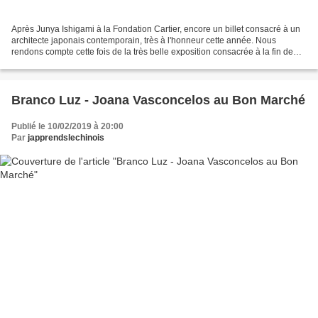
Après Junya Ishigami à la Fondation Cartier, encore un billet consacré à un
architecte japonais contemporain, très à l'honneur cette année. Nous
rendons compte cette fois de la très belle exposition consacrée à la fin de
l'année dernière à Tadao Ando....
Branco Luz - Joana Vasconcelos au Bon Marché
Publié le 10/02/2019 à 20:00
Par
japprendslechinois