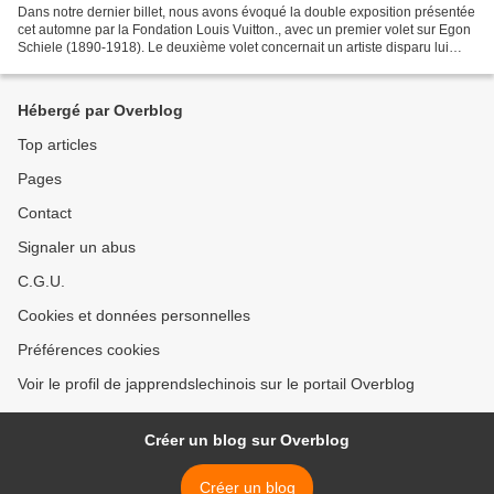
Dans notre dernier billet, nous avons évoqué la double exposition présentée
cet automne par la Fondation Louis Vuitton., avec un premier volet sur Egon
Schiele (1890-1918). Le deuxième volet concernait un artiste disparu lui
aussi à 28 ans, et dont l'oeuvre...
Hébergé par Overblog
Top articles
Pages
Contact
Signaler un abus
C.G.U.
Cookies et données personnelles
Préférences cookies
Voir le profil de japprendslechinois sur le portail Overblog
Créer un blog sur Overblog
Créer un blog