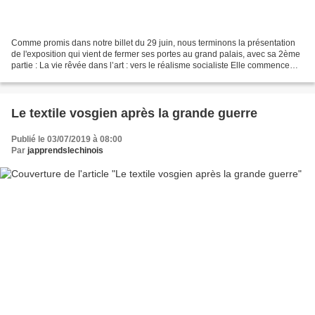
Comme promis dans notre billet du 29 juin, nous terminons la présentation
de l'exposition qui vient de fermer ses portes au grand palais, avec sa 2ème
partie : La vie rêvée dans l’art : vers le réalisme socialiste Elle commence
par une section consacrée...
Le textile vosgien après la grande guerre
Publié le 03/07/2019 à 08:00
Par
japprendslechinois