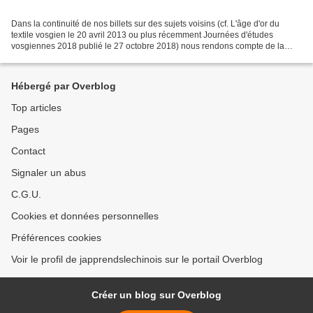
Dans la continuité de nos billets sur des sujets voisins (cf. L'âge d'or du
textile vosgien le 20 avril 2013 ou plus récemment Journées d'études
vosgiennes 2018 publié le 27 octobre 2018) nous rendons compte de la
communication de Jean-Pierre Doyen au...
Hébergé par Overblog
Top articles
Pages
Contact
Signaler un abus
C.G.U.
Cookies et données personnelles
Préférences cookies
Voir le profil de japprendslechinois sur le portail Overblog
Créer un blog sur Overblog