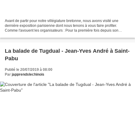
Avant de partir pour notre villégiature bretonne, nous avons visité une
dernière exposition parisienne dont nous tenons à vous faire profiter.
Comme l'avouent les organisateurs : Pour la première fois depuis son
ouverture en 1986, le musée d'Orsay consacre...
La balade de Tugdual - Jean-Yves André à Saint-
Pabu
Publié le 20/07/2019 à 08:00
Par
japprendslechinois