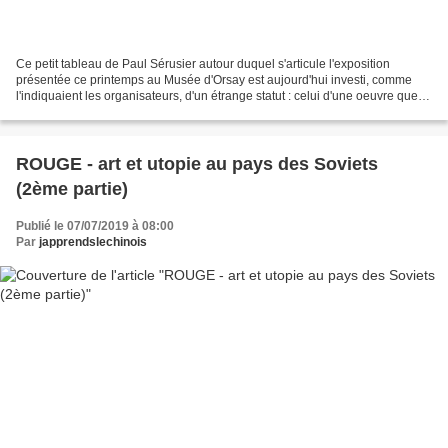
Ce petit tableau de Paul Sérusier autour duquel s'articule l'exposition
présentée ce printemps au Musée d'Orsay est aujourd'hui investi, comme
l'indiquaient les organisateurs, d'un étrange statut : celui d'une oeuvre que
l'on regarde moins pour elle-même...
ROUGE - art et utopie au pays des Soviets
(2ème partie)
Publié le 07/07/2019 à 08:00
Par
japprendslechinois