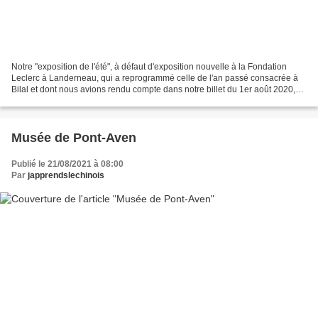
Notre "exposition de l'été", à défaut d'exposition nouvelle à la Fondation
Leclerc à Landerneau, qui a reprogrammé celle de l'an passé consacrée à
Bilal et dont nous avions rendu compte dans notre billet du 1er août 2020,
aura été pour nous une belle...
Musée de Pont-Aven
Publié le 21/08/2021 à 08:00
Par
japprendslechinois