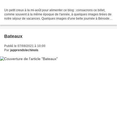
Un petit creux à la mi-août pour alimenter ce blog : consacrons ce billet,
comme souvent à la même époque de l'année, à quelques images tirées de
notre séjour de vacances. Quelques images d'une belle journée à Bénodet,
avec l'entrée du port à l'embouchure...
Bateaux
Publié le 07/08/2021 à 10:00
Par
japprendslechinois