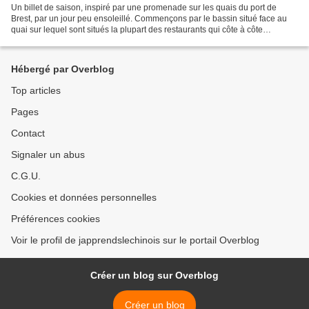
Un billet de saison, inspiré par une promenade sur les quais du port de
Brest, par un jour peu ensoleillé. Commençons par le bassin situé face au
quai sur lequel sont situés la plupart des restaurants qui côte à côte
proposent au touriste poissons, fruits...
Hébergé par Overblog
Top articles
Pages
Contact
Signaler un abus
C.G.U.
Cookies et données personnelles
Préférences cookies
Voir le profil de japprendslechinois sur le portail Overblog
Créer un blog sur Overblog
Créer un blog