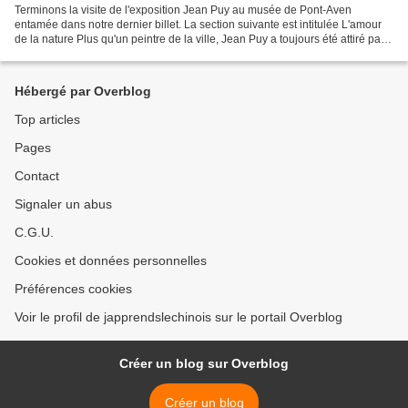
Terminons la visite de l'exposition Jean Puy au musée de Pont-Aven
entamée dans notre dernier billet. La section suivante est intitulée L'amour
de la nature Plus qu'un peintre de la ville, Jean Puy a toujours été attiré par
la nature. Tout au long de...
Hébergé par Overblog
Top articles
Pages
Contact
Signaler un abus
C.G.U.
Cookies et données personnelles
Préférences cookies
Voir le profil de japprendslechinois sur le portail Overblog
Créer un blog sur Overblog
Créer un blog