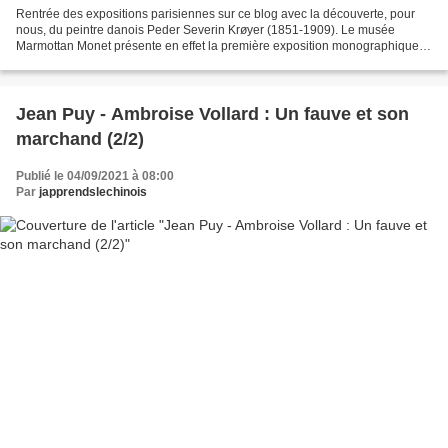
Rentrée des expositions parisiennes sur ce blog avec la découverte, pour
nous, du peintre danois Peder Severin Krøyer (1851-1909). Le musée
Marmottan Monet présente en effet la première exposition monographique
en France de celui qui est au plein air...
Jean Puy - Ambroise Vollard : Un fauve et son
marchand (2/2)
Publié le 04/09/2021 à 08:00
Par
japprendslechinois