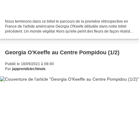
Nous terminons dans ce billet le parcours de la première rétrospective en
France de l'artiste américaine Georgia O'Keefe débutée dans notre billet
précédent. Un monde végétal Alors qu'elle peint des fleurs de façon réaliste
depuis 1919, Georgia O'Keeffe...
Georgia O'Keeffe au Centre Pompidou (1/2)
Publié le 18/09/2021 à 08:00
Par
japprendslechinois