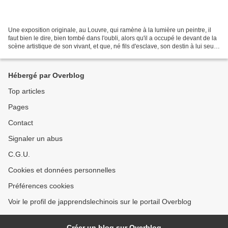
Une exposition originale, au Louvre, qui ramène à la lumière un peintre, il
faut bien le dire, bien tombé dans l'oubli, alors qu'il a occupé le devant de la
scène artistique de son vivant, et que, né fils d'esclave, son destin à lui seul
suscite l'intérêt....
Hébergé par Overblog
Top articles
Pages
Contact
Signaler un abus
C.G.U.
Cookies et données personnelles
Préférences cookies
Voir le profil de japprendslechinois sur le portail Overblog
Créer un blog sur Overblog