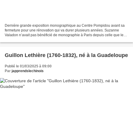
Dernière grande exposition monographique au Centre Pompidou avant sa
fermeture pour une rénovation qui va durer plusieurs années. Suzanne
Valadon n’avait pas bénéficié de monographie à Paris depuis celle que le
Musée national d’art moderne lui avait consacrée...
Guillon Lethière (1760-1832), né à la Guadeloupe
Publié le 01/03/2025 à 09:00
Par
japprendslechinois