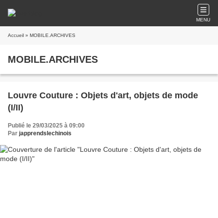
MENU
Accueil
» MOBILE.ARCHIVES
MOBILE.ARCHIVES
Louvre Couture : Objets d'art, objets de mode
(I/II)
Publié le 29/03/2025 à 09:00
Par
japprendslechinois