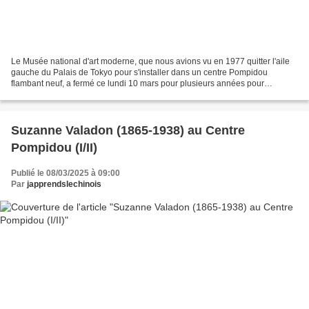
Le Musée national d'art moderne, que nous avions vu en 1977 quitter l'aile
gauche du Palais de Tokyo pour s'installer dans un centre Pompidou
flambant neuf, a fermé ce lundi 10 mars pour plusieurs années pour
permettre la rénovation du bâtiment. Ce fut...
Suzanne Valadon (1865-1938) au Centre
Pompidou (I/II)
Publié le 08/03/2025 à 09:00
Par
japprendslechinois