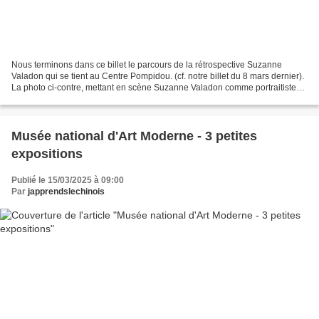
Nous terminons dans ce billet le parcours de la rétrospective Suzanne
Valadon qui se tient au Centre Pompidou. (cf. notre billet du 8 mars dernier).
La photo ci-contre, mettant en scène Suzanne Valadon comme portraitiste
(avec son amie Mauricia Coquiot...
Musée national d'Art Moderne - 3 petites
expositions
Publié le 15/03/2025 à 09:00
Par
japprendslechinois