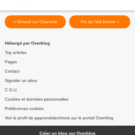
< Verteuil sur Charente
Fin de l'été breton >
Hébergé par Overblog
Top articles
Pages
Contact
Signaler un abus
C.G.U.
Cookies et données personnelles
Préférences cookies
Voir le profil de japprendslechinois sur le portail Overblog
Créer un blog sur Overblog