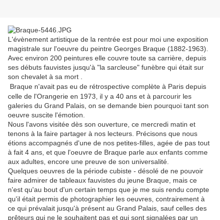
L'évènement artistique de la rentrée est pour moi une exposition
magistrale sur l'oeuvre du peintre Georges Braque (1882-1963).
Avec environ 200 peintures elle couvre toute sa carrière, depuis
ses débuts fauvistes jusqu'à "la sarcleuse" funèbre qui était sur
son chevalet à sa mort .
Braque n'avait pas eu de rétrospective complète à Paris depuis
celle de l'Orangerie en 1973, il y a 40 ans et à parcourir les
galeries du Grand Palais, on se demande bien pourquoi tant son
oeuvre suscite l'émotion.
Nous l'avons visitée dès son ouverture, ce mercredi matin et
tenons à la faire partager à nos lecteurs. Précisons que nous
étions accompagnés d'une de nos petites-filles, agée de pas tout
à fait 4 ans, et que l'oeuvre de Braque parle aux enfants comme
aux adultes, encore une preuve de son universalité.
Quelques oeuvres de la période cubiste - désolé de ne pouvoir
faire admirer de tableaux fauvistes du jeune Braque, mais ce
n'est qu'au bout d'un certain temps que je me suis rendu compte
qu'il était permis de photographier les oeuvres, contrairement à
ce qui prévalait jusqu'à présent au Grand Palais, sauf celles des
prêteurs qui ne le souhaitent pas et qui sont signalées par un