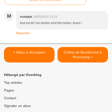
Ajouter un commentaire
M
monique
20/05/2015 14:23
tout est dit ! les photos sont très belles, bravo !
Répondre
< Adieu à Jérusalem
Colline de Bourlémont à
Ronchamp >
Hébergé par Overblog
Top articles
Pages
Contact
Signaler un abus