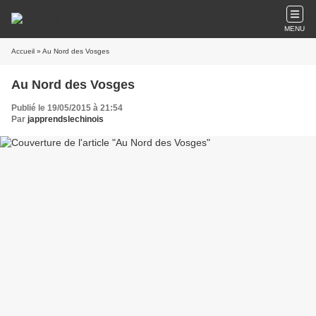
MENU
Accueil
» Au Nord des Vosges
Au Nord des Vosges
Publié le 19/05/2015 à 21:54
Par
japprendslechinois