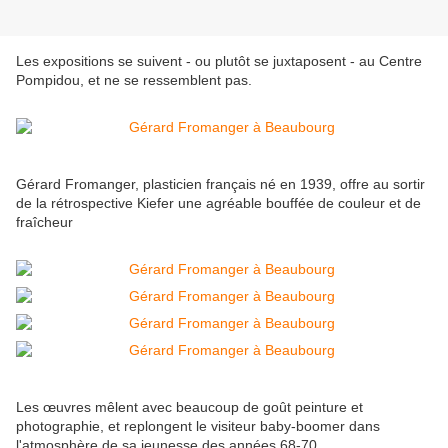
Les expositions se suivent - ou plutôt se juxtaposent - au Centre
Pompidou, et ne se ressemblent pas.
Gérard Fromanger, plasticien français né en 1939, offre au sortir
de la rétrospective Kiefer une agréable bouffée de couleur et de
fraîcheur
Les œuvres mêlent avec beaucoup de goût peinture et
photographie, et replongent le visiteur baby-boomer dans
l'atmosphère de sa jeunesse des années 68-70.