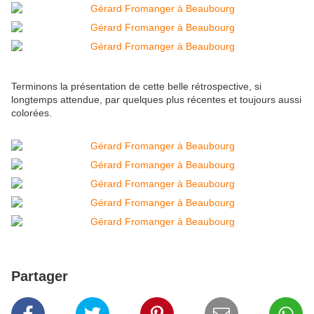
Terminons la présentation de cette belle rétrospective, si
longtemps attendue, par quelques plus récentes et toujours aussi
colorées.
Partager