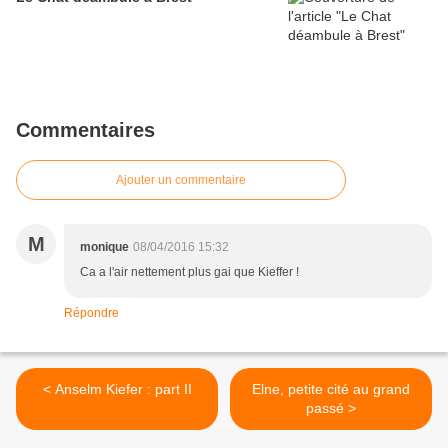
Commentaires
Ajouter un commentaire
M
monique
08/04/2016 15:32
Ca a l'air nettement plus gai que Kieffer !
Répondre
< Anselm Kiefer : part II
Elne, petite cité au grand
passé >