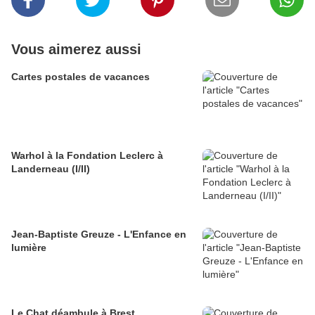
Vous aimerez aussi
Cartes postales de vacances
Warhol à la Fondation Leclerc à
Landerneau (I/II)
Jean-Baptiste Greuze - L'Enfance en
lumière
Le Chat déambule à Brest