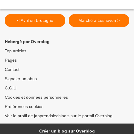
< Avril en Bretagne
Marché à Lesneven >
Hébergé par Overblog
Top articles
Pages
Contact
Signaler un abus
C.G.U.
Cookies et données personnelles
Préférences cookies
Voir le profil de japprendslechinois sur le portail Overblog
Créer un blog sur Overblog